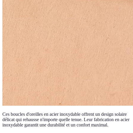
Ces boucles d'oreilles en acier inoxydable offrent un design solaire
délicat qui rehausse n'importe quelle tenue. Leur fabrication en acier
inoxydable garantit une durabilité et un confort maximal.