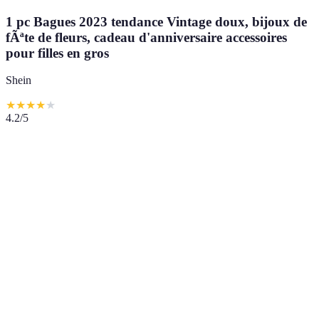
1 pc Bagues 2023 tendance Vintage doux, bijoux de
fÃªte de fleurs, cadeau d'anniversaire accessoires
pour filles en gros
Shein
★
★
★
★
★
4.2
/5