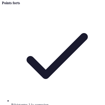
Points forts
Résistantes à la corrosion