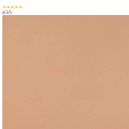
★
★
★
★
★
4.5
/5