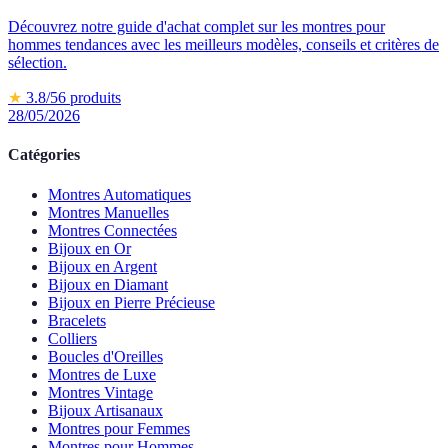
Découvrez notre guide d'achat complet sur les montres pour
hommes tendances avec les meilleurs modèles, conseils et critères de
sélection.
★
3.8
/5
6
produits
28/05/2026
Catégories
Montres Automatiques
Montres Manuelles
Montres Connectées
Bijoux en Or
Bijoux en Argent
Bijoux en Diamant
Bijoux en Pierre Précieuse
Bracelets
Colliers
Boucles d'Oreilles
Montres de Luxe
Montres Vintage
Bijoux Artisanaux
Montres pour Femmes
Montres pour Hommes