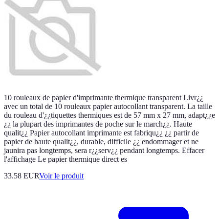
10 rouleaux de papier d'imprimante thermique transparent Livr¿¿
avec un total de 10 rouleaux papier autocollant transparent. La taille
du rouleau d'¿¿tiquettes thermiques est de 57 mm x 27 mm, adapt¿¿e
¿¿ la plupart des imprimantes de poche sur le march¿¿. Haute
qualit¿¿ Papier autocollant imprimante est fabriqu¿¿ ¿¿ partir de
papier de haute qualit¿¿, durable, difficile ¿¿ endommager et ne
jaunira pas longtemps, sera r¿¿serv¿¿ pendant longtemps. Effacer
l'affichage Le papier thermique direct es
33.58 EUR
Voir le produit