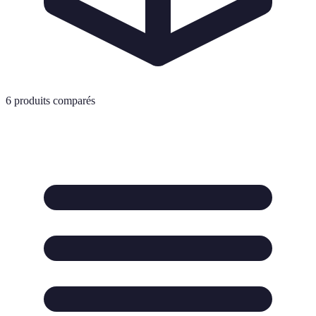
6
produits comparés