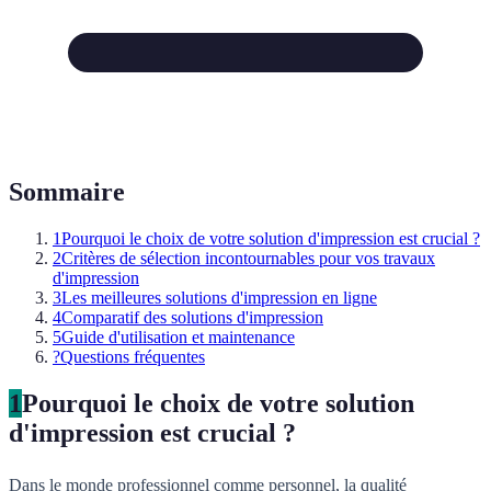
Sommaire
1
Pourquoi le choix de votre solution d'impression est crucial ?
2
Critères de sélection incontournables pour vos travaux
d'impression
3
Les meilleures solutions d'impression en ligne
4
Comparatif des solutions d'impression
5
Guide d'utilisation et maintenance
?
Questions fréquentes
1
Pourquoi le choix de votre solution
d'impression est crucial ?
Dans le monde professionnel comme personnel, la qualité