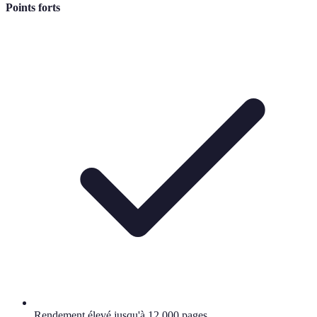
Points forts
Rendement élevé jusqu'à 12 000 pages.