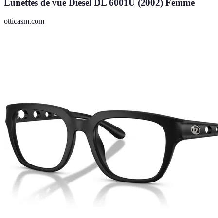
Lunettes de vue Diesel DL 6001U (2002) Femme
otticasm.com