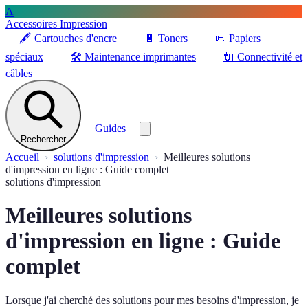
A
Accessoires Impression
🖋️
Cartouches d'encre
🔋
Toners
📜
Papiers
spéciaux
🛠️
Maintenance imprimantes
🔌
Connectivité et
câbles
Guides
Rechercher
Accueil
solutions d'impression
Meilleures solutions
d'impression en ligne : Guide complet
solutions d'impression
Meilleures solutions
d'impression en ligne : Guide
complet
Lorsque j'ai cherché des solutions pour mes besoins d'impression, je