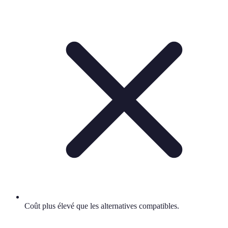
Coût plus élevé que les alternatives compatibles.