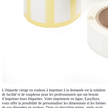
L’étiquette vierge en rouleau à imprimer à la demande est la solution
de facilité et de souplesse pour les professionnels qui ont besoin
d’imprimer leurs étiquettes. Votre imprimerie en ligne, Easyflyer,
vous offre la possibilité de personnaliser les dimensions et les formes
de vos étiquettes en rouleau. Dans un deuxième temps, après avoir