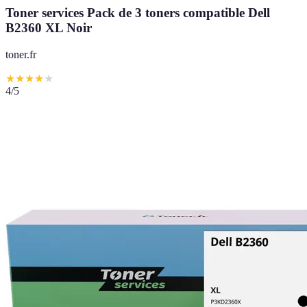
Toner services Pack de 3 toners compatible Dell
B2360 XL Noir
toner.fr
★
★
★
★
★
4
/5