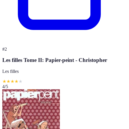
#
2
Les filles Tome II: Papier-peint - Christopher
Les filles
★
★
★
★
★
4
/5