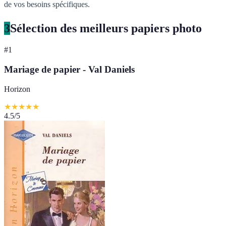
de vos besoins spécifiques.
3
Sélection des meilleurs papiers photo
#
1
Mariage de papier - Val Daniels
Horizon
★
★
★
★
★
4.5
/5