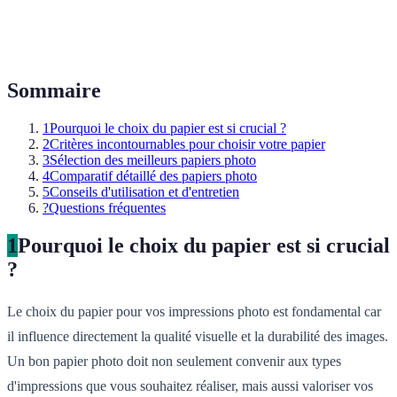
Sommaire
1
Pourquoi le choix du papier est si crucial ?
2
Critères incontournables pour choisir votre papier
3
Sélection des meilleurs papiers photo
4
Comparatif détaillé des papiers photo
5
Conseils d'utilisation et d'entretien
?
Questions fréquentes
1
Pourquoi le choix du papier est si crucial
?
Le choix du papier pour vos impressions photo est fondamental car
il influence directement la qualité visuelle et la durabilité des images.
Un bon papier photo doit non seulement convenir aux types
d'impressions que vous souhaitez réaliser, mais aussi valoriser vos