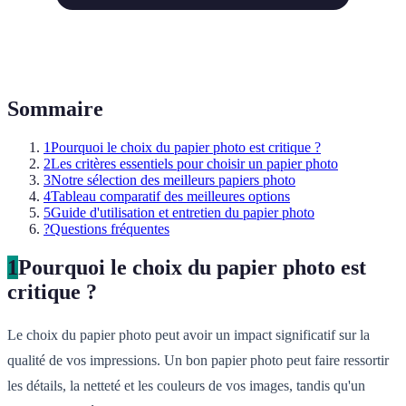
Sommaire
1
Pourquoi le choix du papier photo est critique ?
2
Les critères essentiels pour choisir un papier photo
3
Notre sélection des meilleurs papiers photo
4
Tableau comparatif des meilleures options
5
Guide d'utilisation et entretien du papier photo
?
Questions fréquentes
1
Pourquoi le choix du papier photo est
critique ?
Le choix du papier photo peut avoir un impact significatif sur la
qualité de vos impressions. Un bon papier photo peut faire ressortir
les détails, la netteté et les couleurs de vos images, tandis qu'un