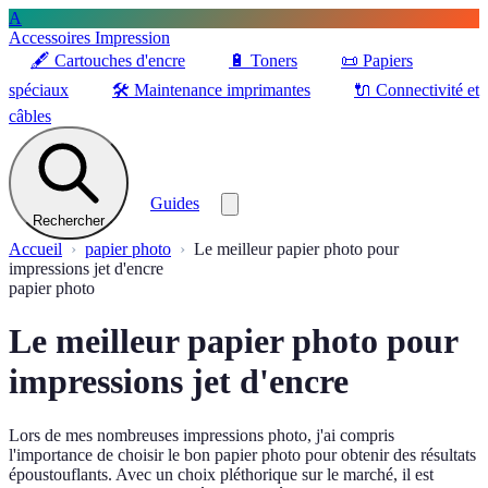
A
Accessoires Impression
🖋️
Cartouches d'encre
🔋
Toners
📜
Papiers
spéciaux
🛠️
Maintenance imprimantes
🔌
Connectivité et
câbles
Guides
Rechercher
Accueil
papier photo
Le meilleur papier photo pour
impressions jet d'encre
papier photo
Le meilleur papier photo pour
impressions jet d'encre
Lors de mes nombreuses impressions photo, j'ai compris
l'importance de choisir le bon papier photo pour obtenir des résultats
époustouflants. Avec un choix pléthorique sur le marché, il est