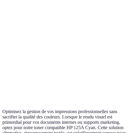
Optimisez la gestion de vos impressions professionnelles sans
sacrifier la qualité des couleurs. Lorsque le rendu visuel est
primordial pour vos documents internes ou supports marketing,
optez pour notre toner compatible HP 125A Cyan. Cette solution
alternative, rigoureusement testée, est spécifiquement conçue pour