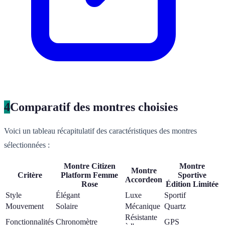
4
Comparatif des montres choisies
Voici un tableau récapitulatif des caractéristiques des montres
sélectionnées :
Montre Citizen
Montre
Montre
Critère
Platform Femme
Sportive
Accordeon
Rose
Édition Limitée
Style
Élégant
Luxe
Sportif
Mouvement
Solaire
Mécanique
Quartz
Résistante
Fonctionnalités
Chronomètre
GPS