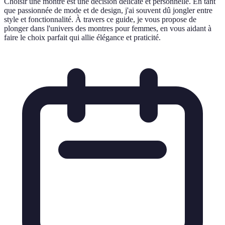
Choisir une montre est une décision délicate et personnelle. En tant
que passionnée de mode et de design, j'ai souvent dû jongler entre
style et fonctionnalité. À travers ce guide, je vous propose de
plonger dans l'univers des montres pour femmes, en vous aidant à
faire le choix parfait qui allie élégance et praticité.