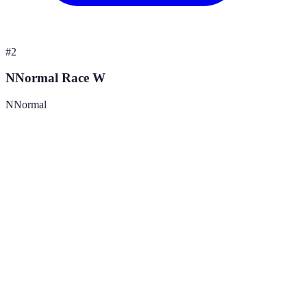
#
2
NNormal Race W
NNormal