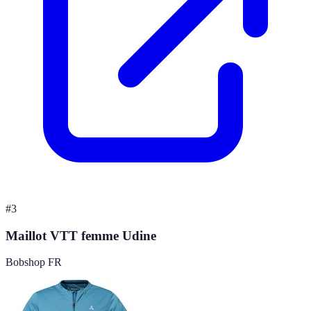
#
3
Maillot VTT femme Udine
Bobshop FR