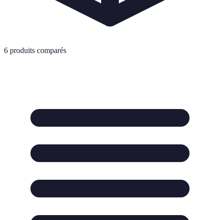
6
produits comparés