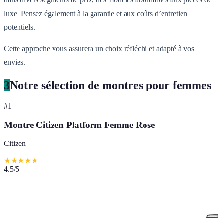
luxe. Pensez également à la garantie et aux coûts d’entretien
potentiels.
Cette approche vous assurera un choix réfléchi et adapté à vos
envies.
3
Notre sélection de montres pour femmes
#
1
Montre Citizen Platform Femme Rose
Citizen
★
★
★
★
★
4.5
/5