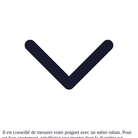
Il est conseillé de mesurer votre poignet avec un mètre ruban. Pour
un bon ajustement, privilégiez une montre dont le diamètre est