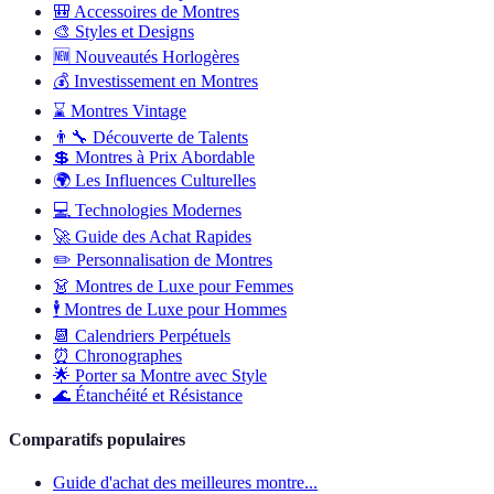
🎒
Accessoires de Montres
🎨
Styles et Designs
🆕
Nouveautés Horlogères
💰
Investissement en Montres
⌛
Montres Vintage
👨‍🔧
Découverte de Talents
💲
Montres à Prix Abordable
🌍
Les Influences Culturelles
💻
Technologies Modernes
🚀
Guide des Achat Rapides
✏️
Personnalisation de Montres
👗
Montres de Luxe pour Femmes
🕴️
Montres de Luxe pour Hommes
📆
Calendriers Perpétuels
⏰
Chronographes
🌟
Porter sa Montre avec Style
🌊
Étanchéité et Résistance
Comparatifs populaires
Guide d'achat des meilleures montre...