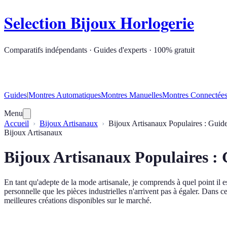
Selection Bijoux Horlogerie
Comparatifs indépendants · Guides d'experts · 100% gratuit
Guides
|
Montres Automatiques
Montres Manuelles
Montres Connectée
Menu
Accueil
Bijoux Artisanaux
Bijoux Artisanaux Populaires : Guid
Bijoux Artisanaux
Bijoux Artisanaux Populaires :
En tant qu'adepte de la mode artisanale, je comprends à quel point il e
personnelle que les pièces industrielles n'arrivent pas à égaler. Dans c
meilleures créations disponibles sur le marché.